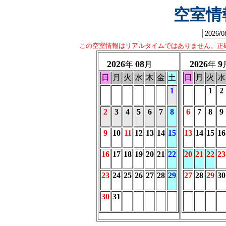
空室情
この空室情報はリアルタイムではありません。正確
2026
08
2026
9
年
月
年
日
月
火
水
木
金
土
日
月
火
水
1
1
2
2
3
4
5
6
7
8
6
7
8
9
9
10
11
12
13
14
15
13
14
15
16
16
17
18
19
20
21
22
20
21
22
23
23
24
25
26
27
28
29
27
28
29
30
30
31